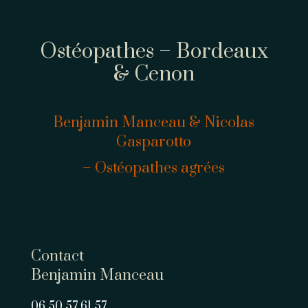
Ostéopathes – Bordeaux
& Cenon
Benjamin Manceau & Nicolas
Gasparotto
– Ostéopathes agrées
Contact
Benjamin Manceau
06 50 57 61 57